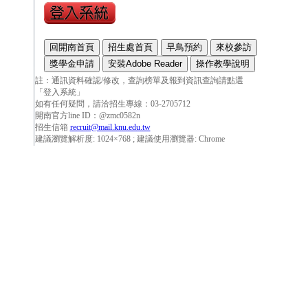
註：通訊資料確認/修改，查詢榜單及報到資訊查詢請點選
「登入系統」
如有任何疑問，請洽招生專線：03-2705712
開南官方line ID：@zmc0582n
招生信箱
recruit@mail.knu.edu.tw
建議瀏覽解析度: 1024×768 ; 建議使用瀏覽器: Chrome