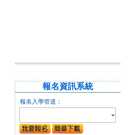
報名資訊系統
報名入學管道：